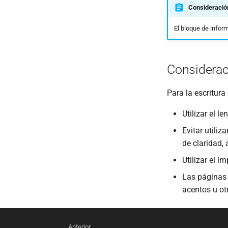
Consideració
El bloque de inform
Considerac
Para la escritura
Utilizar el 
Evitar utiliz
de claridad,
Utilizar el i
Las páginas 
acentos u ot
Anterior