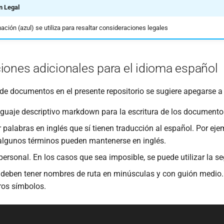
n Legal
ación (azul) se utiliza para resaltar consideraciones legales
iones adicionales para el idioma español
 de documentos en el presente repositorio se sugiere apegarse a 
lenguaje descriptivo markdown para la escritura de los documento
ar palabras en inglés que sí tienen traducción al español. Por eje
 algunos términos pueden mantenerse en inglés.
mpersonal. En los casos que sea imposible, se puede utilizar la s
deben tener nombres de ruta en minúsculas y con guión medio. 
ros símbolos.