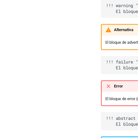
!!! warning "
Alternativa
El bloque de adver
!!! failure "
Error
El bloque de error 
!!! abstract 