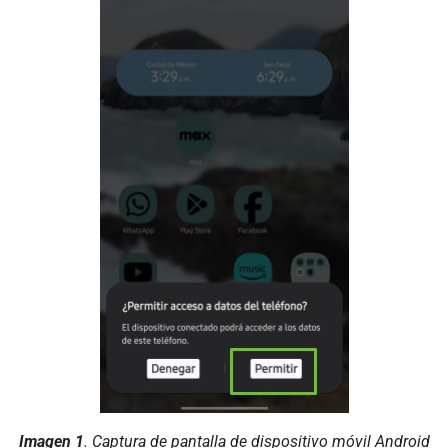
Imagen 1
. Captura de pantalla de dispositivo móvil Android