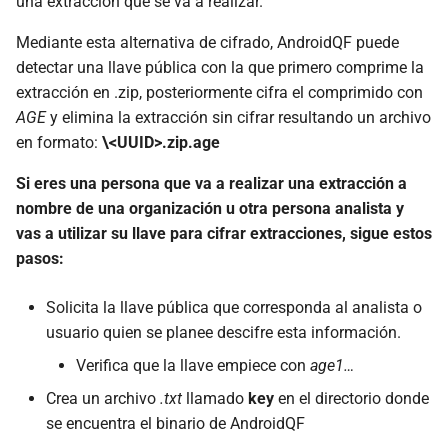
una extracción que se va a realizar.
Mediante esta alternativa de cifrado, AndroidQF puede
detectar una llave pública con la que primero comprime la
extracción en .zip, posteriormente cifra el comprimido con
AGE
y elimina la extracción sin cifrar resultando un archivo
en formato:
\<UUID>.zip.age
Si eres una persona que va a realizar una extracción a
nombre de una organización u otra persona analista y
vas a utilizar su llave para cifrar extracciones, sigue estos
pasos:
Solicita la llave pública que corresponda al analista o
usuario quien se planee descifre esta información.
Verifica que la llave empiece con
age1…
Crea un archivo
.txt
llamado
key
en el directorio donde
se encuentra el binario de AndroidQF