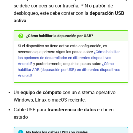
se debe conocer su contraseña, PIN o patrón de
desbloqueo, este debe contar con la
depuración USB
activa
.
¿Cómo habilitar la depuración por USB?
Si el dispositivo no tiene activa esta configuración, es
necesario que primero sigas los pasos sobre
¿Cómo habilitar
las opciones de desarrollador en diferentes dispositivos
Android?
y posteriormente, seguir los pasos sobre
¿Cómo
habilitar ADB (depuración por USB) en diferentes dispositivos
Android?
.
Un
equipo de cómputo
con un sistema operativo
Windows, Linux o macOS reciente.
Cable USB para
transferencia de datos
en buen
estado
No todos los cables USB son iguales