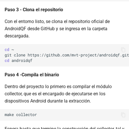
Paso 3 - Clona el repositorio
Con el entorno listo, se clona el repositorio oficial de
AndroidQF desde GitHub y se ingresa en la carpeta
descargada.
cd
~

git
clone
cd
Paso 4 -Compila el binario
Dentro del proyecto lo primero es compilar el módulo
collector, que es el encargado de ejecutarse en los
dispositivos Android durante la extracción.
make
Espera hasta que termine la construcción del collector, tal y