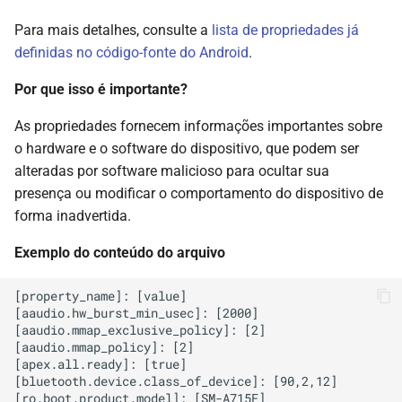
Para mais detalhes, consulte a
lista de propriedades já
definidas no código-fonte do Android
.
Por que isso é importante?
As propriedades fornecem informações importantes sobre
o hardware e o software do dispositivo, que podem ser
alteradas por software malicioso para ocultar sua
presença ou modificar o comportamento do dispositivo de
forma inadvertida.
Exemplo do conteúdo do arquivo
[property_name]: [value]

[aaudio.hw_burst_min_usec]: [2000]

[aaudio.mmap_exclusive_policy]: [2]

[aaudio.mmap_policy]: [2]

[apex.all.ready]: [true]

[bluetooth.device.class_of_device]: [90,2,12]

[ro.boot.product.model]: [SM-A715F]
