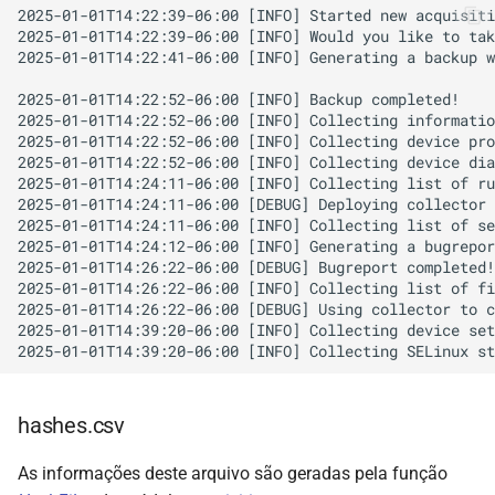
2025-01-01T14:22:39-06:00 [INFO] Started new acquisiti
2025-01-01T14:22:39-06:00 [INFO] Would you like to tak
2025-01-01T14:22:41-06:00 [INFO] Generating a backup w
2025-01-01T14:22:52-06:00 [INFO] Backup completed!

2025-01-01T14:22:52-06:00 [INFO] Collecting informatio
2025-01-01T14:22:52-06:00 [INFO] Collecting device pro
2025-01-01T14:22:52-06:00 [INFO] Collecting device dia
2025-01-01T14:24:11-06:00 [INFO] Collecting list of ru
2025-01-01T14:24:11-06:00 [DEBUG] Deploying collector 
2025-01-01T14:24:11-06:00 [INFO] Collecting list of se
2025-01-01T14:24:12-06:00 [INFO] Generating a bugrepor
2025-01-01T14:26:22-06:00 [DEBUG] Bugreport completed!

2025-01-01T14:26:22-06:00 [INFO] Collecting list of fi
2025-01-01T14:26:22-06:00 [DEBUG] Using collector to c
2025-01-01T14:39:20-06:00 [INFO] Collecting device set
hashes.csv
As informações deste arquivo são geradas pela função