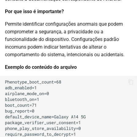
Por que isso é importante?
Permite identificar configurações anormais que podem
comprometer a segurança, a privacidade ou a
funcionalidade do dispositivo. Configurações padrão
incomuns podem indicar tentativas de alterar o
comportamento do sistema, intencionais ou acidentais.
Exemplo do conteúdo do arquivo
Phenotype_boot_count=68

adb_enabled=1

airplane_mode_on=0

bluetooth_on=1

boot_count=71

bug_report=0

default_device_name=Galaxy A14 5G

package_verifier_user_consent=1

phone_play_store_availability=0

require_password_to_decrypt=1
