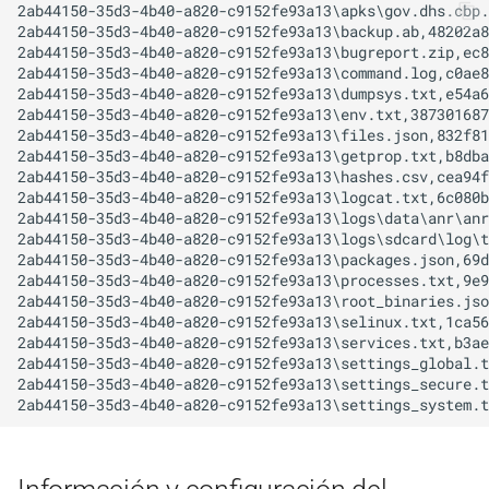
2ab44150-35d3-4b40-a820-c9152fe93a13\apks\gov.dhs.cbp.
2ab44150-35d3-4b40-a820-c9152fe93a13\backup.ab,48202a8
2ab44150-35d3-4b40-a820-c9152fe93a13\bugreport.zip,ec8
2ab44150-35d3-4b40-a820-c9152fe93a13\command.log,c0ae8
2ab44150-35d3-4b40-a820-c9152fe93a13\dumpsys.txt,e54a6
2ab44150-35d3-4b40-a820-c9152fe93a13\env.txt,387301687
2ab44150-35d3-4b40-a820-c9152fe93a13\files.json,832f81
2ab44150-35d3-4b40-a820-c9152fe93a13\getprop.txt,b8dba
2ab44150-35d3-4b40-a820-c9152fe93a13\hashes.csv,cea94f
2ab44150-35d3-4b40-a820-c9152fe93a13\logcat.txt,6c080b
2ab44150-35d3-4b40-a820-c9152fe93a13\logs\data\anr\anr
2ab44150-35d3-4b40-a820-c9152fe93a13\logs\sdcard\log\t
2ab44150-35d3-4b40-a820-c9152fe93a13\packages.json,69d
2ab44150-35d3-4b40-a820-c9152fe93a13\processes.txt,9e9
2ab44150-35d3-4b40-a820-c9152fe93a13\root_binaries.jso
2ab44150-35d3-4b40-a820-c9152fe93a13\selinux.txt,1ca56
2ab44150-35d3-4b40-a820-c9152fe93a13\services.txt,b3ae
2ab44150-35d3-4b40-a820-c9152fe93a13\settings_global.t
2ab44150-35d3-4b40-a820-c9152fe93a13\settings_secure.t