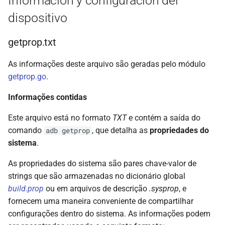
Información y configuración del
dispositivo
getprop.txt
As informações deste arquivo são geradas pelo módulo
getprop.go
.
Informações contidas
Este arquivo está no formato
TXT
e contém a saída do
comando
, que detalha as
propriedades do
adb getprop
sistema
.
As propriedades do sistema são pares chave-valor de
strings que são armazenadas no dicionário global
build.prop
ou em arquivos de descrição
.sysprop
, e
fornecem uma maneira conveniente de compartilhar
configurações dentro do sistema. As informações podem