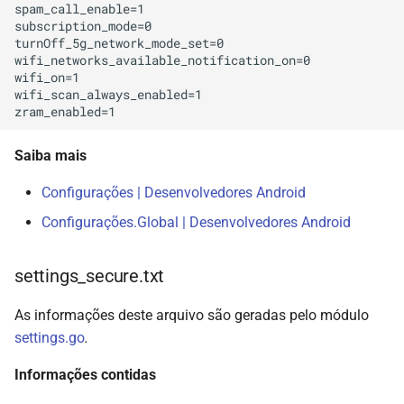
spam_call_enable=1

subscription_mode=0

turnOff_5g_network_mode_set=0

wifi_networks_available_notification_on=0

wifi_on=1

wifi_scan_always_enabled=1

Saiba mais
Configurações | Desenvolvedores Android
Configurações.Global | Desenvolvedores Android
settings_secure.txt
As informações deste arquivo são geradas pelo módulo
settings.go
.
Informações contidas