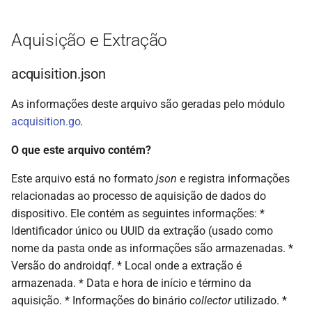
files.json
Aquisição e Extração
Comentários
acquisition.json
As informações deste arquivo são geradas pelo módulo
acquisition.go
.
O que este arquivo contém?
Este arquivo está no formato
json
e registra informações
relacionadas ao processo de aquisição de dados do
dispositivo. Ele contém as seguintes informações: *
Identificador único ou UUID da extração (usado como
nome da pasta onde as informações são armazenadas. *
Versão do androidqf. * Local onde a extração é
armazenada. * Data e hora de início e término da
aquisição. * Informações do binário
collector
utilizado. *