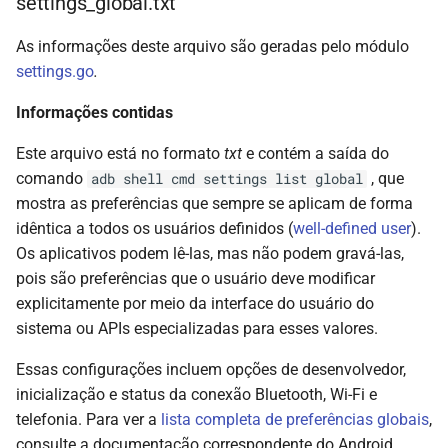
settings_global.txt
As informações deste arquivo são geradas pelo módulo
settings.go
.
Informações contidas
Este arquivo está no formato
txt
e contém a saída do
comando
, que
adb shell cmd settings list global
mostra as preferências que sempre se aplicam de forma
idêntica a todos os usuários definidos (
well-defined user
).
Os aplicativos podem lê-las, mas não podem gravá-las,
pois são preferências que o usuário deve modificar
explicitamente por meio da interface do usuário do
sistema ou APIs especializadas para esses valores.
Essas configurações incluem opções de desenvolvedor,
inicialização e status da conexão Bluetooth, Wi-Fi e
telefonia. Para ver a
lista completa de preferências globais
,
consulte a documentação correspondente do Android.