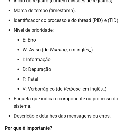
Início do registro (contém divisões de registros).
Marca de tempo (timestamp).
Identificador do processo e do thread (PID) e (TID).
Nível de prioridade:
E: Erro
W: Aviso (de
Warning
, em inglês_)
I: Informação
D: Depuração
F: Fatal
V: Verborrágico (de
Verbose
, em inglês_)
Etiqueta que indica o componente ou processo do
sistema.
Descrição e detalhes das mensagens ou erros.
Por que é importante?