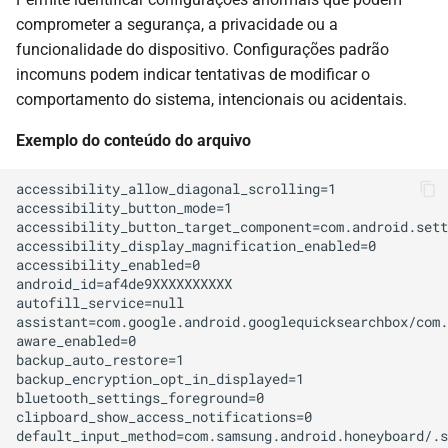
comprometer a segurança, a privacidade ou a
funcionalidade do dispositivo. Configurações padrão
incomuns podem indicar tentativas de modificar o
comportamento do sistema, intencionais ou acidentais.
Exemplo do conteúdo do arquivo
accessibility_allow_diagonal_scrolling=1

accessibility_button_mode=1

accessibility_button_target_component=com.android.sett
accessibility_display_magnification_enabled=0

accessibility_enabled=0

android_id=af4de9XXXXXXXXXX

autofill_service=null

assistant=com.google.android.googlequicksearchbox/com.
aware_enabled=0

backup_auto_restore=1

backup_encryption_opt_in_displayed=1

bluetooth_settings_foreground=0

clipboard_show_access_notifications=0

default_input_method=com.samsung.android.honeyboard/.s