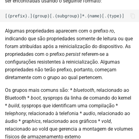
ser encontradas usando o seguinte formato:
Algumas propriedades aparecem com o prefixo
ro
,
indicando que são propriedades somente de leitura ou que
foram atribuídas após a reinicialização do dispositivo. As
propriedades com o prefixo
persist
referem-se a
configurações resistentes à reinicialização. Algumas
propriedades não terão prefixo, portanto, começam
diretamente com o grupo ao qual pertencem.
Os grupos mais comuns são: *
bluetooth
, relacionado ao
Bluetooth *
boot
, sysprops da linha de comando do kernel
*
build
, sysprops que identificam uma compilação *
telephony
, relacionado à telefonia *
audio
, relacionado ao
áudio *
graphics
, relacionado aos gráficos *
vold
,
relacionado ao vold que gerencia a montagem de volumes
físicos de armazenamento externo