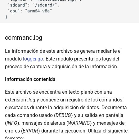
 "sdcard": "/sdcard/",

 "cpu": "arm64-v8a"

command.log
La información de este archivo se genera mediante el
módulo
logger.go
. Este módulo presenta los logs del
proceso de captura y adquisición de la información.
Información contenida
Este archivo se encuentra en texto plano con una
extensión
.log
y contiene un registro de los comandos
ejecutados durante la adquisición de datos. Documenta
cada comando usado (
DEBUG
) y su salida en pantalla
(
INFO
), mensajes de alertas (
WARNING
) y mensajes de
errores (
ERROR
) durante la ejecución. Utiliza el siguiente
formato: