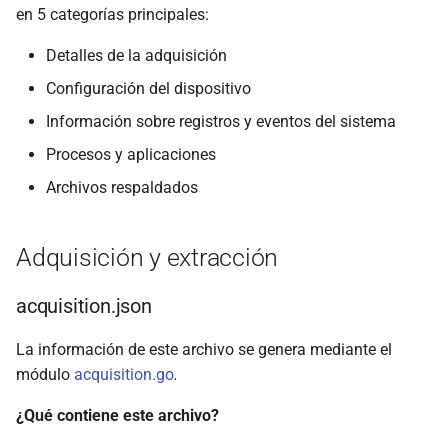
en 5 categorías principales:
backup.ab
Detalles de la adquisición
files.json
Configuración del dispositivo
Comentarios
Información sobre registros y eventos del sistema
Procesos y aplicaciones
Archivos respaldados
Adquisición y extracción
acquisition.json
La información de este archivo se genera mediante el
módulo
acquisition.go
.
¿Qué contiene este archivo?