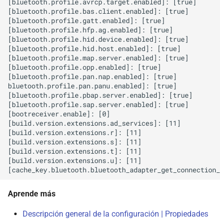
[bluetooth.profile.avrcp.target.enabled]: [true]

[bluetooth.profile.bas.client.enabled]: [true]

[bluetooth.profile.gatt.enabled]: [true]

[bluetooth.profile.hfp.ag.enabled]: [true]

[bluetooth.profile.hid.device.enabled]: [true]

[bluetooth.profile.hid.host.enabled]: [true]

[bluetooth.profile.map.server.enabled]: [true]

[bluetooth.profile.opp.enabled]: [true]

[bluetooth.profile.pan.nap.enabled]: [true]

bluetooth.profile.pan.panu.enabled]: [true]

[bluetooth.profile.pbap.server.enabled]: [true]

[bluetooth.profile.sap.server.enabled]: [true]

[bootreceiver.enable]: [0]

[build.version.extensions.ad_services]: [11]

[build.version.extensions.r]: [11]

[build.version.extensions.s]: [11]

[build.version.extensions.t]: [11]

[build.version.extensions.u]: [11]

Aprende más
Descripción general de la configuración | Propiedades