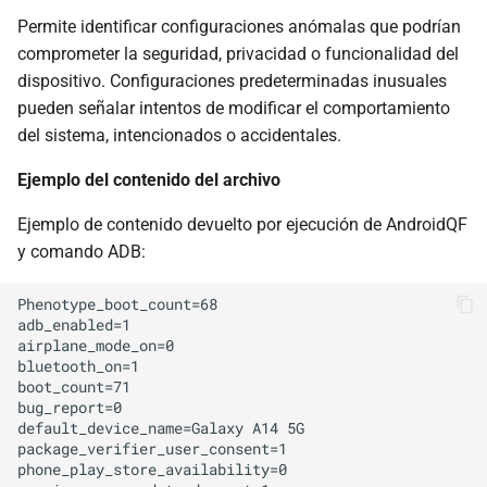
Permite identificar configuraciones anómalas que podrían
comprometer la seguridad, privacidad o funcionalidad del
dispositivo. Configuraciones predeterminadas inusuales
pueden señalar intentos de modificar el comportamiento
del sistema, intencionados o accidentales.
Ejemplo del contenido del archivo
Ejemplo de contenido devuelto por ejecución de AndroidQF
y comando ADB:
Phenotype_boot_count=68

adb_enabled=1

airplane_mode_on=0

bluetooth_on=1

boot_count=71

bug_report=0

default_device_name=Galaxy A14 5G

package_verifier_user_consent=1

phone_play_store_availability=0
