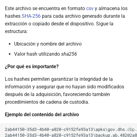
Este archivo se encuentra en formato
csv
y almacena los
hashes
SHA-256
para cada archivo generado durante la
extracción o copiado desde el dispositivo. Sigue la
estructura:
Ubicación y nombre del archivo
Valor hash utilizando
sha256
¿Por qué es importante?
Los hashes permiten garantizar la integridad de la
información y asegurar que no hayan sido modificados
después de la adquisición, favoreciendo también
procedimientos de cadena de custodia.
Ejemplo del contenido del archivo
2ab44150-35d3-4b40-a820-c9152fe93a13\apks\gov.dhs.cbp.
2ab44150-35d3-4b40-a820-c9152fe93a13\backup.ab,48202a8