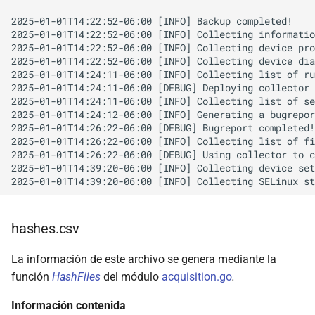
2025-01-01T14:22:52-06:00 [INFO] Backup completed!

2025-01-01T14:22:52-06:00 [INFO] Collecting informatio
2025-01-01T14:22:52-06:00 [INFO] Collecting device pro
2025-01-01T14:22:52-06:00 [INFO] Collecting device dia
2025-01-01T14:24:11-06:00 [INFO] Collecting list of ru
2025-01-01T14:24:11-06:00 [DEBUG] Deploying collector 
2025-01-01T14:24:11-06:00 [INFO] Collecting list of se
2025-01-01T14:24:12-06:00 [INFO] Generating a bugrepor
2025-01-01T14:26:22-06:00 [DEBUG] Bugreport completed!

2025-01-01T14:26:22-06:00 [INFO] Collecting list of fi
2025-01-01T14:26:22-06:00 [DEBUG] Using collector to c
2025-01-01T14:39:20-06:00 [INFO] Collecting device set
hashes.csv
La información de este archivo se genera mediante la
función
HashFiles
del módulo
acquisition.go
.
Información contenida