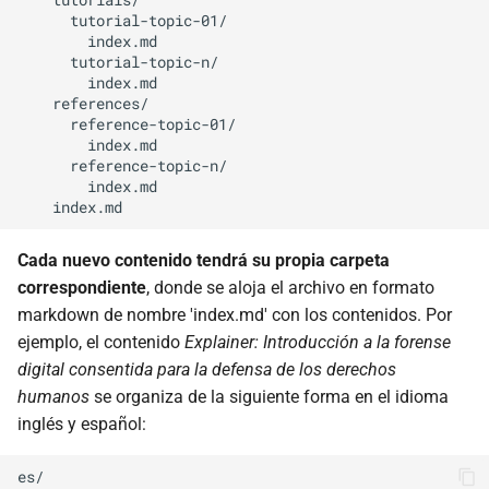
      tutorial-topic-01/

        index.md  

      tutorial-topic-n/

        index.md

    references/

      reference-topic-01/

        index.md

      reference-topic-n/

        index.md

Cada nuevo contenido tendrá su propia carpeta
correspondiente
, donde se aloja el archivo en formato
markdown de nombre 'index.md' con los contenidos. Por
ejemplo, el contenido
Explainer:
Introducción a la forense
digital consentida para la defensa de los derechos
humanos
se organiza de la siguiente forma en el idioma
inglés y español:
es/
