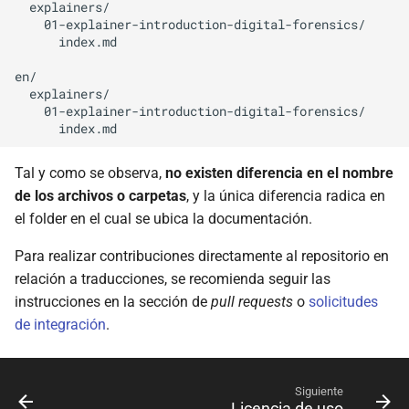
  explainers/

    01-explainer-introduction-digital-forensics/

      index.md

en/

  explainers/

    01-explainer-introduction-digital-forensics/

Tal y como se observa,
no existen diferencia en el nombre
de los archivos o carpetas
, y la única diferencia radica en
el folder en el cual se ubica la documentación.
Para realizar contribuciones directamente al repositorio en
relación a traducciones, se recomienda seguir las
instrucciones en la sección de
pull requests
o
solicitudes
de integración
.
Siguiente
Licencia de uso